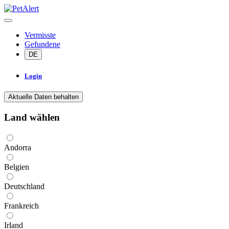
Vermisste
Gefundene
DE
Login
Aktuelle Daten behalten
Land wählen
Andorra
Belgien
Deutschland
Frankreich
Irland