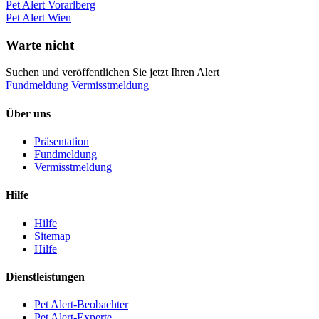
Pet Alert Vorarlberg
Pet Alert Wien
Warte nicht
Suchen und veröffentlichen Sie jetzt Ihren Alert
Fundmeldung
Vermisstmeldung
Über uns
Präsentation
Fundmeldung
Vermisstmeldung
Hilfe
Hilfe
Sitemap
Hilfe
Dienstleistungen
Pet Alert-Beobachter
Pet Alert-Experte