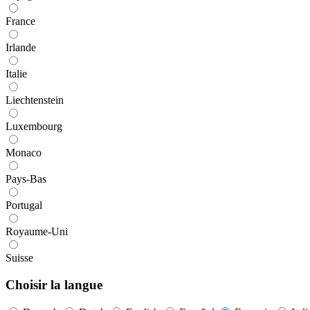
France
Irlande
Italie
Liechtenstein
Luxembourg
Monaco
Pays-Bas
Portugal
Royaume-Uni
Suisse
Choisir la langue