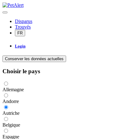
Disparus
Trouvés
FR
Login
Conserver les données actuelles
Choisir le pays
Allemagne
Andorre
Autriche
Belgique
Espagne