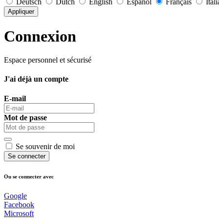
Deutsch
Dutch
English
Español
Français
Ital
Appliquer
Connexion
Espace personnel et sécurisé
J'ai déjà un compte
E-mail
Mot de passe
Se souvenir de moi
Se connecter
Ou se connecter avec
Google
Facebook
Microsoft